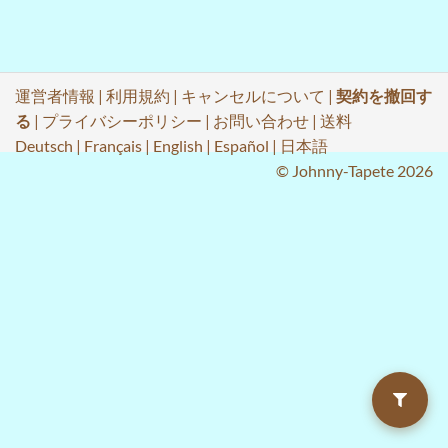
運営者情報
|
利用規約
|
キャンセルについて
|
契約を撤回す
る
|
プライバシーポリシー
|
お問い合わせ
|
送料
Deutsch
|
Français
|
English
|
Español
|
日本語
© Johnny-Tapete 2026