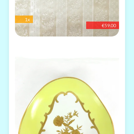
1x
€59.00