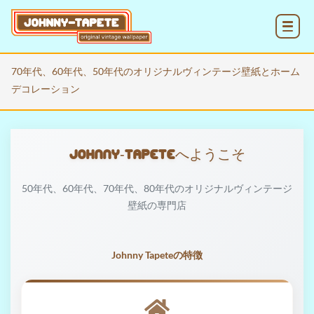
MENU
70年代、60年代、50年代のオリジナルヴィンテージ壁紙とホーム
デコレーション
Johnny‑Tapeteへようこそ
50年代、60年代、70年代、80年代のオリジナルヴィンテージ
壁紙の専門店
Johnny Tapeteの特徴