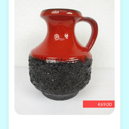
€69.00