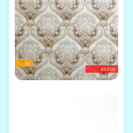
4x
€59.00