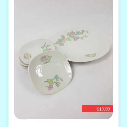
€19.00