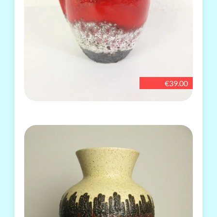
€39.00