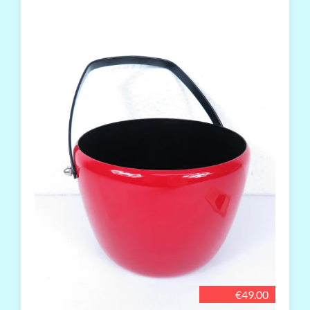
€49.00