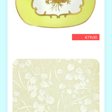
€79.00