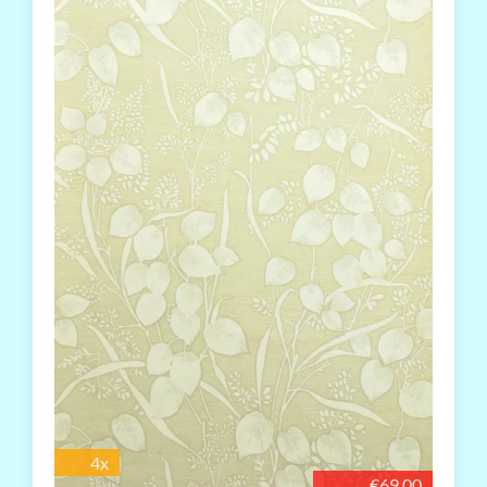
4x
€69.00