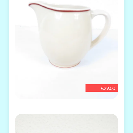
€29.00