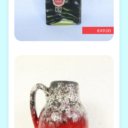
€49.00