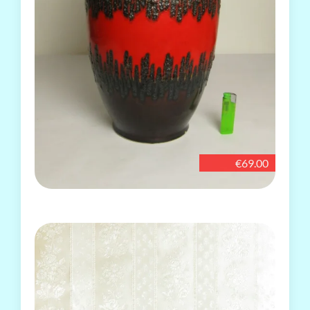
€69.00