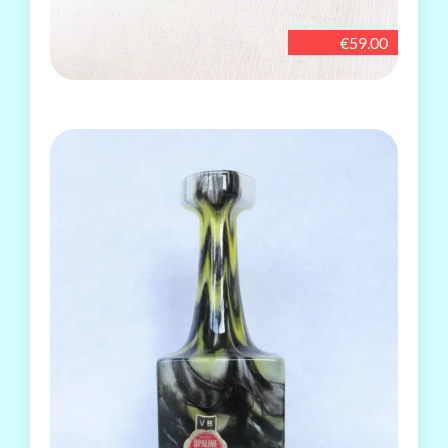
€59.00