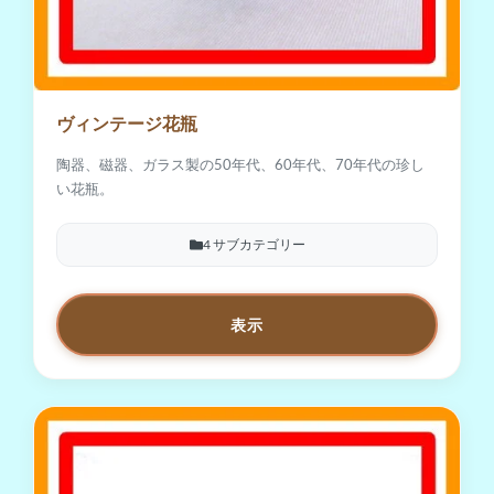
ヴィンテージ花瓶
陶器、磁器、ガラス製の50年代、60年代、70年代の珍し
い花瓶。
4 サブカテゴリー
表示