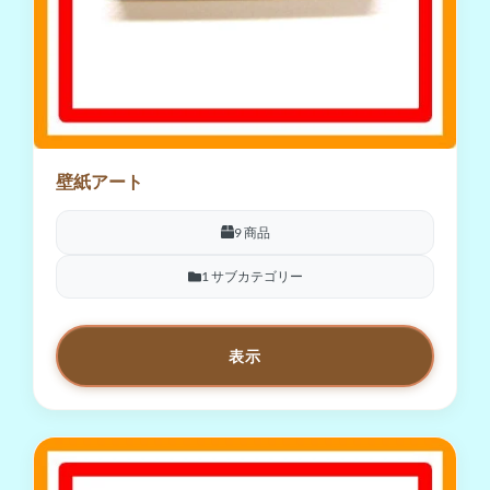
壁紙アート
9 商品
1 サブカテゴリー
表示