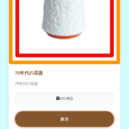
70年代の花器
70年代の花器
342 商品
表示