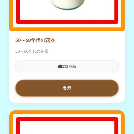
50～60年代の花器
50～60年代の花器
232 商品
表示