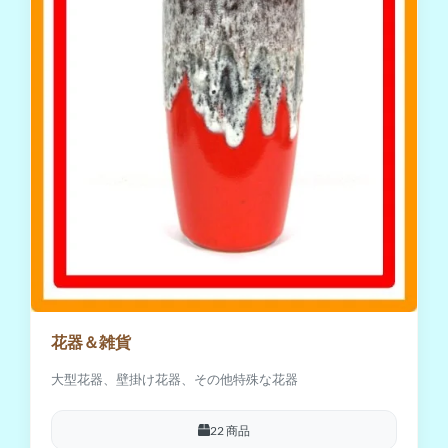
花器＆雑貨
大型花器、壁掛け花器、その他特殊な花器
22 商品