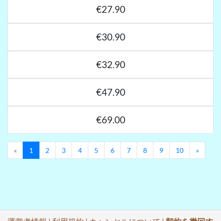
€27.90
€30.90
€32.90
€47.90
€69.00
Previous
Next
«
1
2
3
4
5
6
7
8
9
10
»