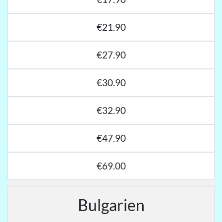
€21.90
€27.90
€30.90
€32.90
€47.90
€69.00
Bulgarien