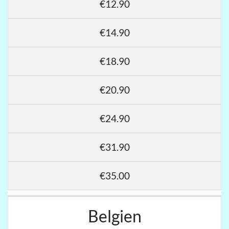
€12.90
€14.90
€18.90
€20.90
€24.90
€31.90
€35.00
Belgien