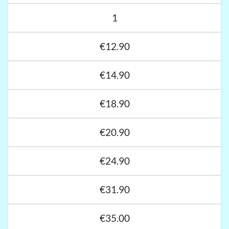
1
€12.90
€14.90
€18.90
€20.90
€24.90
€31.90
€35.00