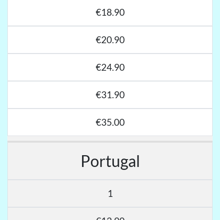
€18.90
€20.90
€24.90
€31.90
€35.00
Portugal
1