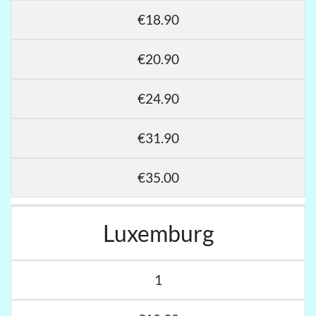
€18.90
€20.90
€24.90
€31.90
€35.00
Luxemburg
1