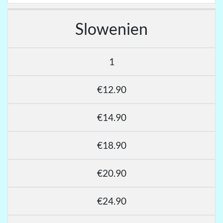
Slowenien
1
€12.90
€14.90
€18.90
€20.90
€24.90