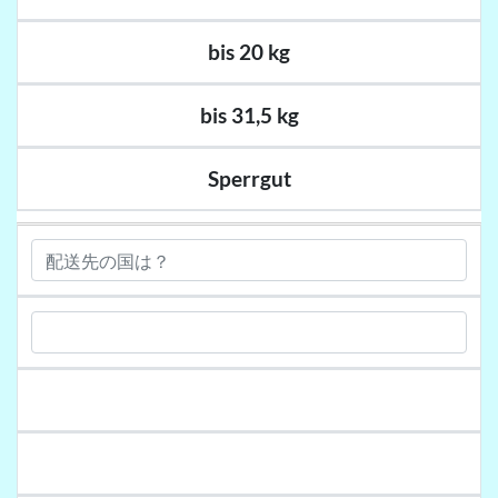
bis 20 kg
bis 31,5 kg
Sperrgut