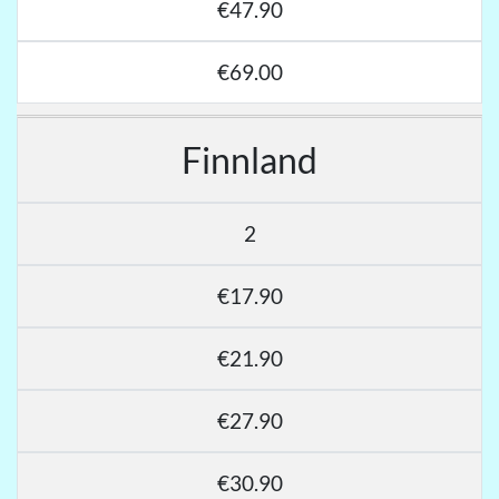
€47.90
€69.00
Finnland
2
€17.90
€21.90
€27.90
€30.90