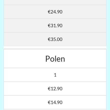
€24.90
€31.90
€35.00
Polen
1
€12.90
€14.90