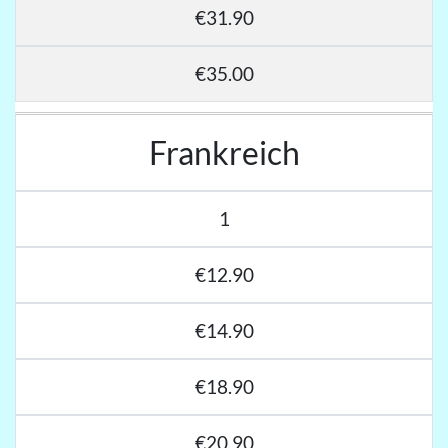
€31.90
€35.00
Frankreich
1
€12.90
€14.90
€18.90
€20.90