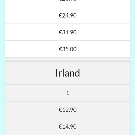
€24.90
€31.90
€35.00
Irland
1
€12.90
€14.90