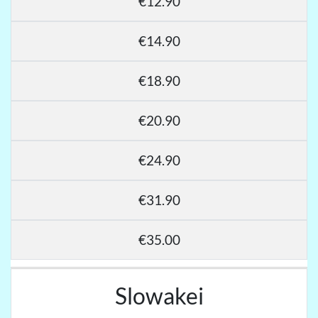
€12.90
€14.90
€18.90
€20.90
€24.90
€31.90
€35.00
Slowakei