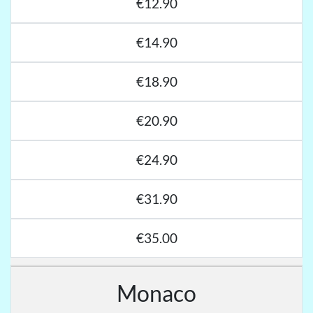
€12.90
€14.90
€18.90
€20.90
€24.90
€31.90
€35.00
Monaco