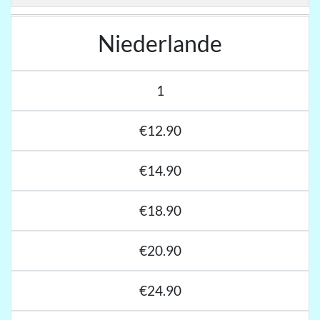
Niederlande
1
€12.90
€14.90
€18.90
€20.90
€24.90