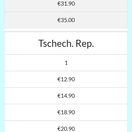
€31.90
€35.00
Tschech. Rep.
1
€12.90
€14.90
€18.90
€20.90