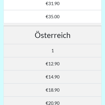
€31.90
€35.00
Österreich
1
€12.90
€14.90
€18.90
€20.90