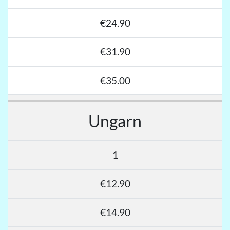
€24.90
€31.90
€35.00
Ungarn
1
€12.90
€14.90