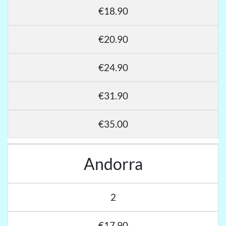
€18.90
€20.90
€24.90
€31.90
€35.00
Andorra
2
€17.90