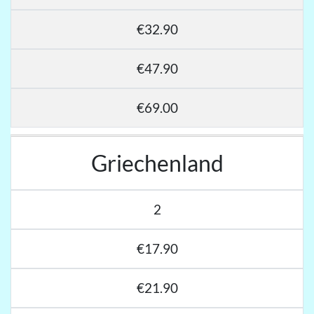
€32.90
€47.90
€69.00
Griechenland
2
€17.90
€21.90