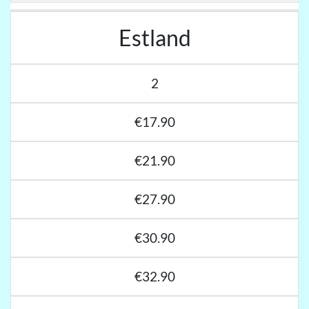
Estland
2
€17.90
€21.90
€27.90
€30.90
€32.90