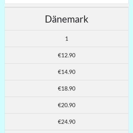
Dänemark
1
€12.90
€14.90
€18.90
€20.90
€24.90