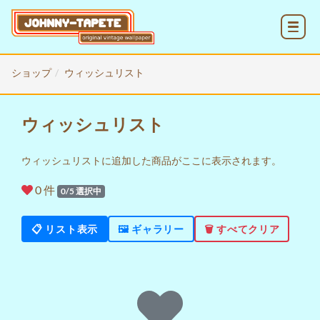
MENU
ショップ
ウィッシュリスト
ウィッシュリスト
ウィッシュリストに追加した商品がここに表示されます。
0
件
0
/5 選択中
📋 リスト表示
🖼️ ギャラリー
🗑️ すべてクリア