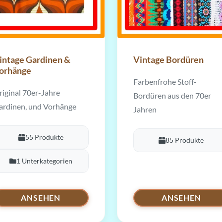
intage Gardinen &
Vintage Bordüren
orhänge
Farbenfrohe Stoff-
iginal 70er-Jahre
Bordüren aus den 70er
ardinen, und Vorhänge
Jahren
55 Produkte
85 Produkte
1 Unterkategorien
ANSEHEN
ANSEHEN