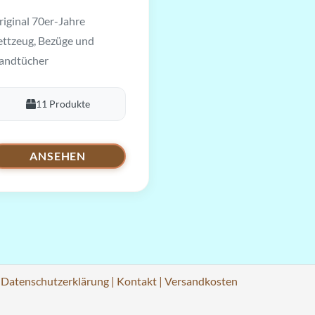
iginal 70er-Jahre
ettzeug, Bezüge und
andtücher
11 Produkte
ANSEHEN
|
Datenschutzerklärung
|
Kontakt
|
Versandkosten