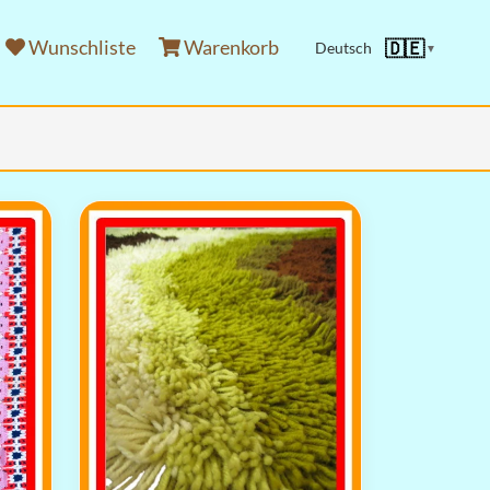
Wunschliste
Warenkorb
🇩🇪
Deutsch
▼