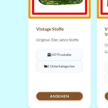
Vintage Stoffe
V
V
Original 70er Jahre Stoffe
Or
G
147 Produkte
1 Unterkategorien
ANSEHEN