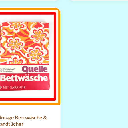
intage Bettwäsche &
andtücher