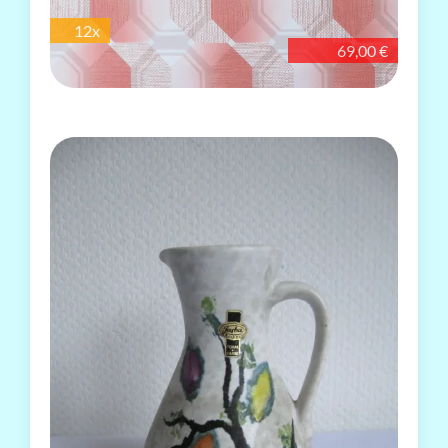
12x
69,00 €