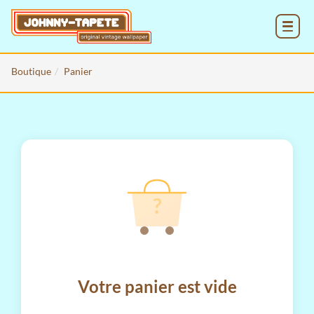
MENU
Boutique
Panier
?
Votre panier est vide