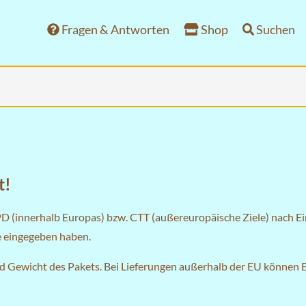
Fragen & Antworten
Shop
Suchen
t!
PD (innerhalb Europas) bzw. CTT (außereuropäische Ziele) nach E
se eingegeben haben.
nd Gewicht des Pakets. Bei Lieferungen außerhalb der EU können