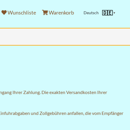
Wunschliste
Warenkorb
🇩🇪
Deutsch
▼
ingang Ihrer Zahlung. Die exakten Versandkosten Ihrer
 Einfuhrabgaben und Zollgebühren anfallen, die vom Empfänger