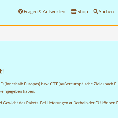
Fragen & Antworten
Shop
Suchen
t!
PD (innerhalb Europas) bzw. CTT (außereuropäische Ziele) nach E
se eingegeben haben.
nd Gewicht des Pakets. Bei Lieferungen außerhalb der EU können