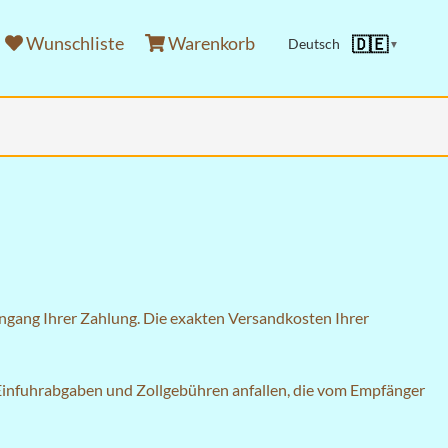
Wunschliste
Warenkorb
🇩🇪
Deutsch
▼
ingang Ihrer Zahlung. Die exakten Versandkosten Ihrer
 Einfuhrabgaben und Zollgebühren anfallen, die vom Empfänger