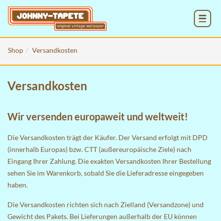
MENU
Shop
Versandkosten
Versandkosten
Wir versenden europaweit und weltweit!
Die Versandkosten trägt der Käufer. Der Versand erfolgt mit DPD
(innerhalb Europas) bzw. CTT (außereuropäische Ziele) nach
Eingang Ihrer Zahlung. Die exakten Versandkosten Ihrer Bestellung
sehen Sie im
Warenkorb
, sobald Sie die Lieferadresse eingegeben
haben.
Die Versandkosten richten sich nach Zielland (Versandzone) und
Gewicht des Pakets. Bei Lieferungen außerhalb der EU können