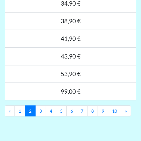
34,90 €
38,90 €
41,90 €
43,90 €
53,90 €
99,00 €
Previous
Next
«
1
2
3
4
5
6
7
8
9
10
»