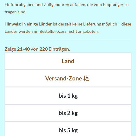
Einfuhrabgaben und Zollgebühren anfallen, die vom Empfänger zu
tragen sind.
Hinweis:
In einige Länder ist derzeit keine Lieferung möglich – diese
Länder werden im Bestellprozess nicht angeboten.
Zeige
21-40
von
220
Einträgen.
Land
Versand-Zone
bis 1 kg
bis 2 kg
bis 5 kg