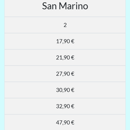
San Marino
2
17,90 €
21,90 €
27,90 €
30,90 €
32,90 €
47,90 €