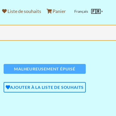
Liste de souhaits
Panier
🇫🇷
Français
▼
MALHEUREUSEMENT ÉPUISÉ
AJOUTER À LA LISTE DE SOUHAITS