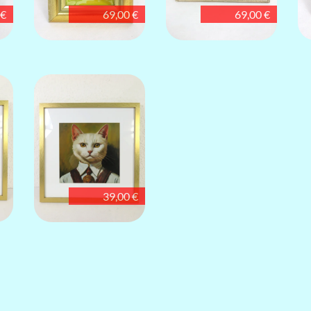
 €
69,00 €
69,00 €
39,00 €