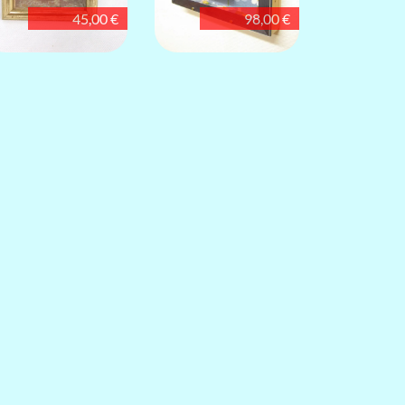
45,00 €
98,00 €