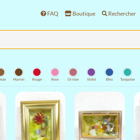
FAQ
Boutique
Rechercher
onze
Marron
Rouge
Rose
Or rose
Violet
Bleu
Turquoise