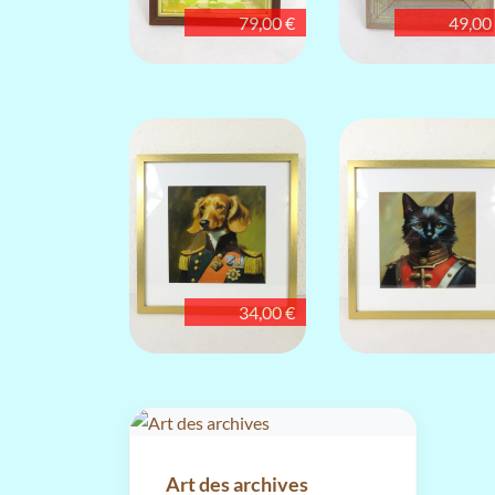
79,00 €
49,00
34,00 €
Art des archives