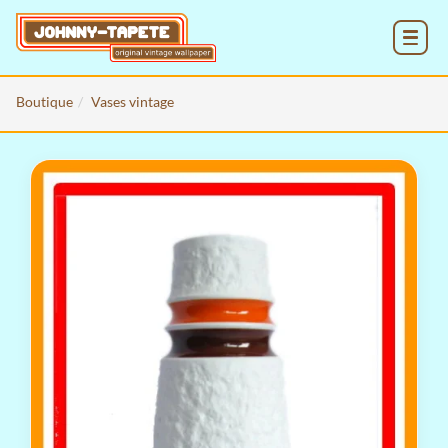
MENU
Boutique
Vases vintage