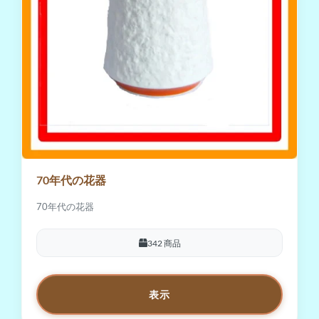
70年代の花器
70年代の花器
342 商品
表示