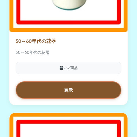
50～60年代の花器
50～60年代の花器
232 商品
表示