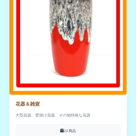
花器＆雑貨
大型花器、壁掛け花器、その他特殊な花器
22 商品